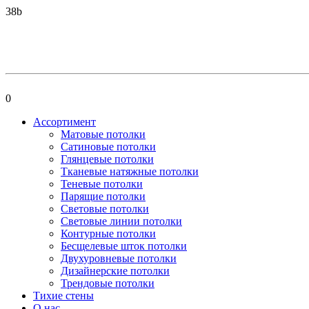
38b
0
Ассортимент
Матовые потолки
Сатиновые потолки
Глянцевые потолки
Тканевые натяжные потолки
Теневые потолки
Парящие потолки
Световые потолки
Световые линии потолки
Контурные потолки
Бесщелевые шток потолки
Двухуровневые потолки
Дизайнерские потолки
Трендовые потолки
Тихие стены
О нас