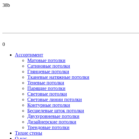
38b
0
Ассортимент
Матовые потолки
Сатиновые потолки
Глянцевые потолки
Тканевые натяжные потолки
Теневые потолки
Парящие потолки
Световые потолки
Световые линии потолки
Контурные потолки
Бесщелевые шток потолки
Двухуровневые потолки
Дизайнерские потолки
Трендовые потолки
Тихие стены
О нас